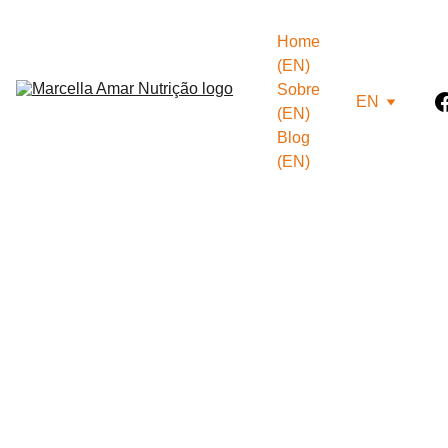
Home 
(EN)
Sobre 
EN
(EN)
Blog 
(EN)
10/17/2024
4 min read